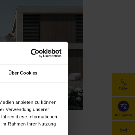
Über Cookies
Telefon
 Medien anbieten zu können
hrer Verwendung unserer
Konfigurator
 führen diese Informationen
ie im Rahmen Ihrer Nutzung