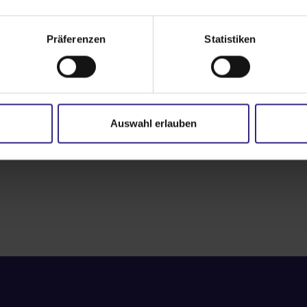
lässig aussperren? Zögern
Präferenzen
Statistiken
raten Sie zu allem rund um
Auswahl erlauben