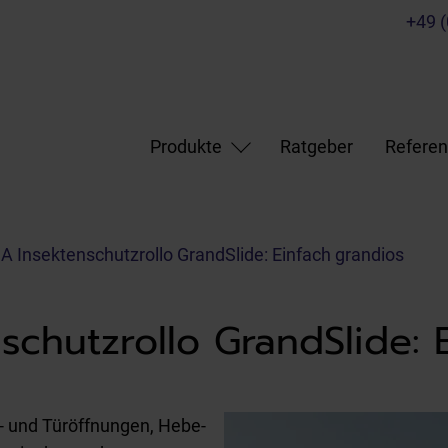
+49 
Produkte
Ratgeber
Refere
Insektenschutzrollo GrandSlide: Einfach grandios
hutzrollo GrandSlide: E
- und Türöffnungen, Hebe-