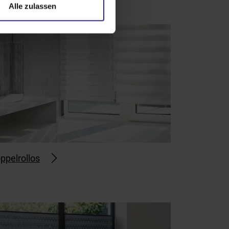
Alle zulassen
ppelrollos