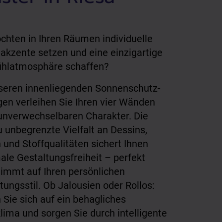
chten in Ihren Räumen individuelle
akzente setzen und eine einzigartige
hlatmosphäre schaffen?
seren innenliegenden Sonnenschutz-
en verleihen Sie Ihren vier Wänden
unverwechselbaren Charakter. Die
 unbegrenzte Vielfalt an Dessins,
 und Stoffqualitäten sichert Ihnen
le Gestaltungsfreiheit – perfekt
immt auf Ihren persönlichen
htungsstil. Ob Jalousien oder Rollos:
 Sie sich auf ein behagliches
ima und sorgen Sie durch intelligente