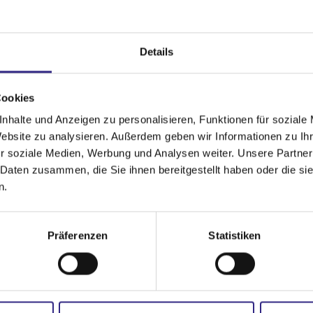
Lamellenvorhänge
Fl
Details
Cookies
nhalte und Anzeigen zu personalisieren, Funktionen für soziale
Website zu analysieren. Außerdem geben wir Informationen zu I
r soziale Medien, Werbung und Analysen weiter. Unsere Partner
 Daten zusammen, die Sie ihnen bereitgestellt haben oder die s
n.
Präferenzen
Statistiken
Verdunkelungsanlagen
Vo