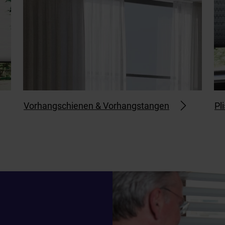
Vorhangschienen & Vorhangstangen
Pl