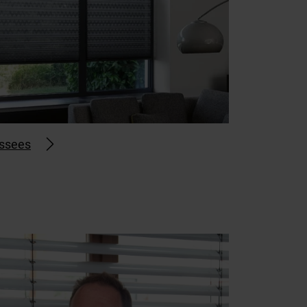
issees