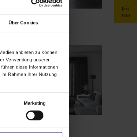
E-Mail
ächenvorhänge
Über Cookies
 Medien anbieten zu können
hrer Verwendung unserer
 führen diese Informationen
ie im Rahmen Ihrer Nutzung
Marketing
rhänge