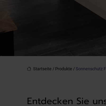
Startseite
/
Produkte
/
Sonnenschutz F
Entdecken Sie un