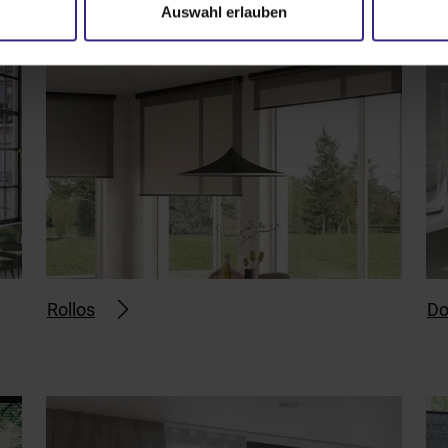
Auswahl erlauben
Rollos
Do