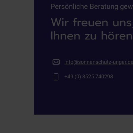
Persönliche Beratung ge
Wir freuen uns
Ihnen zu hören
info@sonnenschutz-unger.d
+49 (0) 3525 740298