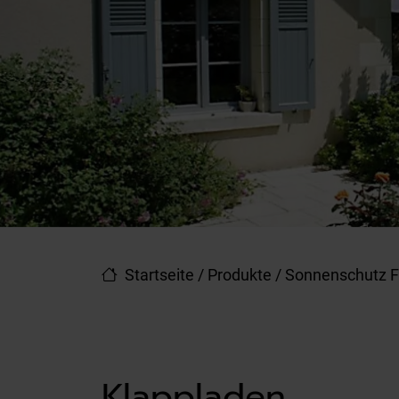
Startseite
/
Produkte
/
Sonnenschutz F
Klappladen