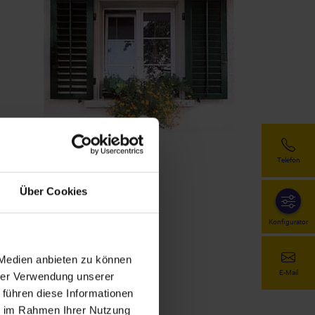
Telefon
Über Cookies
Konfigurator
 Medien anbieten zu können
en
E-Mail
hrer Verwendung unserer
 führen diese Informationen
ie im Rahmen Ihrer Nutzung