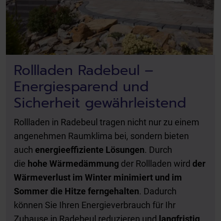
Rollladen Radebeul –
Energiesparend und
Sicherheit gewährleistend
Rollladen in Radebeul tragen nicht nur zu einem
angenehmen Raumklima bei, sondern bieten
auch
energieeffiziente Lösungen
. Durch
die
hohe Wärmedämmung
der Rollladen wird
der
Wärmeverlust im Winter minimiert und im
Sommer die Hitze ferngehalten
. Dadurch
können Sie Ihren Energieverbrauch für Ihr
Zuhause in Radebeul reduzieren und
langfristig