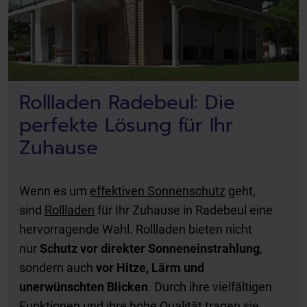
Rollladen Radebeul: Die
perfekte Lösung für Ihr
Zuhause
Wenn es um
effektiven Sonnenschutz
geht,
sind
Rollladen
für Ihr Zuhause in Radebeul eine
hervorragende Wahl. Rollladen bieten nicht
nur
Schutz vor direkter Sonneneinstrahlung
,
sondern auch
vor Hitze, Lärm und
unerwünschten Blicken
. Durch ihre vielfältigen
Funktionen und ihre hohe Qualität tragen sie