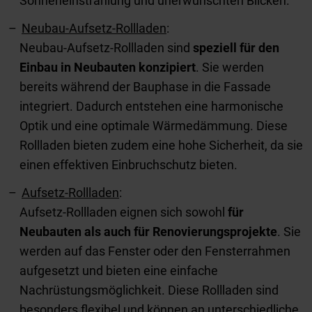
Sonneneinstrahlung und unerwünschten Blicken.
Neubau-Aufsetz-Rollladen
:
Neubau-Aufsetz-Rollladen sind
speziell für den
Einbau in Neubauten konzipiert
. Sie werden
bereits während der Bauphase in die Fassade
integriert. Dadurch entstehen eine harmonische
Optik und eine optimale Wärmedämmung. Diese
Rollladen bieten zudem eine hohe Sicherheit, da sie
einen effektiven Einbruchschutz bieten.
Aufsetz-Rollladen
:
Aufsetz-Rollladen eignen sich sowohl
für
Neubauten als auch für Renovierungsprojekte
. Sie
werden auf das Fenster oder den Fensterrahmen
aufgesetzt und bieten eine einfache
Nachrüstungsmöglichkeit. Diese Rollladen sind
besonders flexibel und können an unterschiedliche