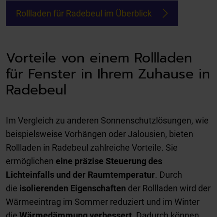
Rollladen für Radebeul im Überblick
Vorteile von einem Rollladen
für Fenster in Ihrem Zuhause in
Radebeul
Im Vergleich zu anderen Sonnenschutzlösungen, wie
beispielsweise Vorhängen oder Jalousien, bieten
Rollladen in Radebeul zahlreiche Vorteile. Sie
ermöglichen
eine präzise Steuerung des
Lichteinfalls und der Raumtemperatur
. Durch
die
isolierenden Eigenschaften
der Rollladen wird der
Wärmeeintrag im Sommer reduziert und im Winter
die
Wärmedämmung verbessert
. Dadurch können