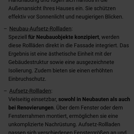
Außenansicht Ihres Hauses ein. Sie schützen
effektiv vor Sonnenlicht und neugierigen Blicken.
Neubau-Aufsetz-Rollladen
:
Speziell
für Neubauobjekte konzipiert
, werden
diese Rollläden direkt in die Fassade integriert. Das
Ergebnis ist eine ästhetische Einheit mit der
Gebäudestruktur sowie eine ausgezeichnete
Isolierung. Zudem bieten sie einen erhöhten
Einbruchschutz.
Aufsetz-Rollladen
:
Vielseitig einsetzbar,
sowohl in Neubauten als auch
bei Renovierungen
. Über dem Fenster oder dem
Fensterrahmen montiert, ermöglichen sie eine
unkomplizierte Nachrüstung. Aufsetz-Rollladen
passen sich verschiedenen Fenstergrößen an und