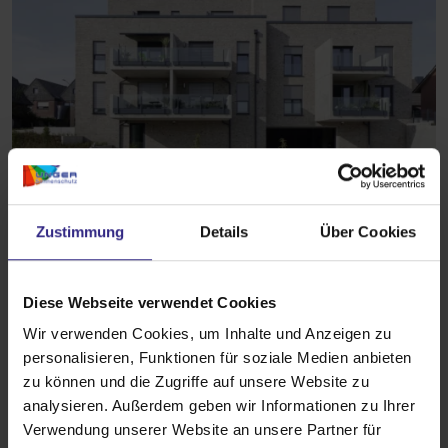
Zustimmung
Details
Über Cookies
Neubau-Aufsetz-Rollläden
Diese Webseite verwendet Cookies
Perfekte Fassadenintegration
Wir verwenden Cookies, um Inhalte und Anzeigen zu
Montage mit Fenster
personalisieren, Funktionen für soziale Medien anbieten
Revision innen oder außen
zu können und die Zugriffe auf unsere Website zu
Hervorragende Dämmeigenschaften
analysieren. Außerdem geben wir Informationen zu Ihrer
Verwendung unserer Website an unsere Partner für
Produktdetails