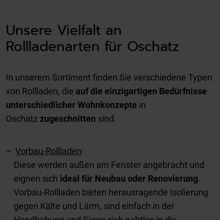
Unsere Vielfalt an
Rollladenarten für Oschatz
In unserem Sortiment finden Sie verschiedene Typen
von Rollladen, die
auf die einzigartigen Bedürfnisse
unterschiedlicher Wohnkonzepte
in
Oschatz
zugeschnitten
sind.
Vorbau-Rollladen
:
Diese werden außen am Fenster angebracht und
eignen sich
ideal für Neubau oder Renovierung
.
Vorbau-Rollladen bieten herausragende Isolierung
gegen Kälte und Lärm, sind einfach in der
Handhabung und fügen sich nahtlos in die