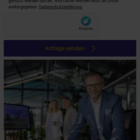
genutzt werden dürfen. Ihre Daten werden nicht an Dritte
weitergegeben.
Datenschutzerklärung
Anfrage senden