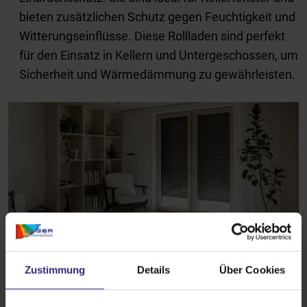
bieten zusätzlichen Schutz gegen Feuchtigkeit und
Witterungseinflüsse. Diese Rollladen sind perfekt
für den Einsatz in Kellern und Untergeschossen, um
Sicherheit und Wärmedämmung zu gewährleisten.
Zustimmung
Details
Über Cookies