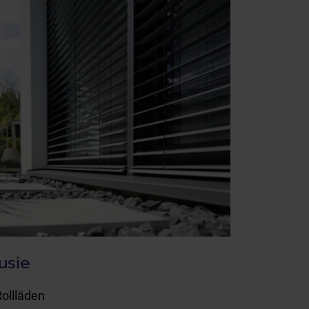
usie
ollläden