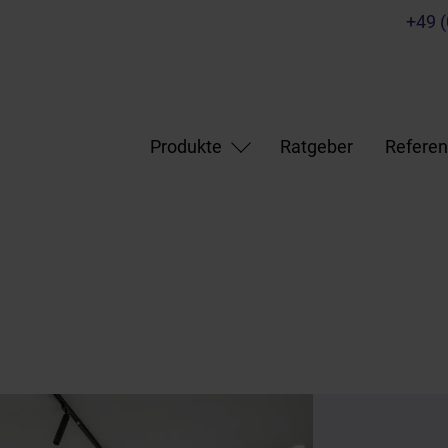
+49 
Produkte
Ratgeber
Refere