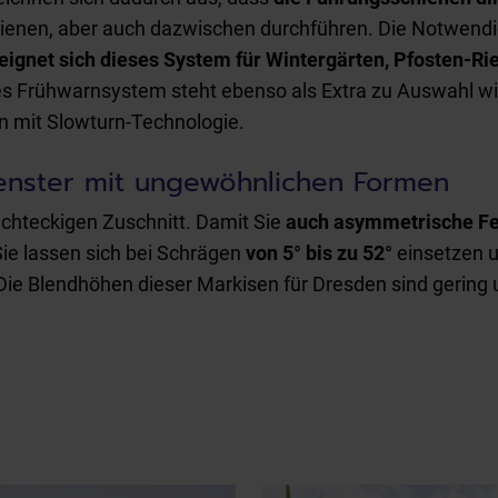
enen, aber auch dazwischen durchführen. Die Notwendig
eignet sich dieses System für Wintergärten, Pfosten-R
es Frühwarnsystem steht ebenso als Extra zu Auswahl w
en mit Slowturn-Technologie.
Fenster mit ungewöhnlichen Formen
echteckigen Zuschnitt. Damit Sie
auch asymmetrische Fe
ie lassen sich bei Schrägen
von 5° bis zu 52°
einsetzen u
Blendhöhen dieser Markisen für Dresden sind gering und