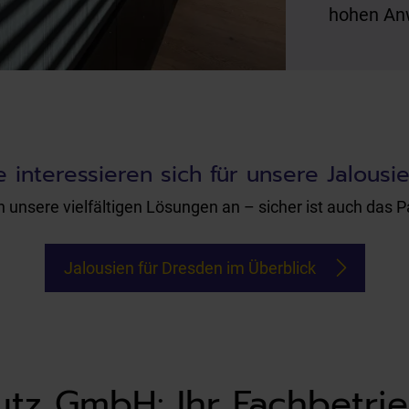
hohen An
e interessieren sich für unsere Jalousi
 unsere vielfältigen Lösungen an – sicher ist auch das P
Jalousien für Dresden im Überblick
z GmbH: Ihr Fachbetrieb