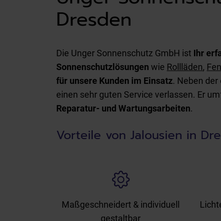
Dresden
Die Unger Sonnenschutz GmbH ist
Ihr er
Sonnenschutzlösungen
wie
Rollläden
,
Fen
für unsere Kunden im Einsatz
. Neben der
einen sehr guten Service verlassen. Er u
Reparatur- und Wartungsarbeiten
.
Vorteile von Jalousien in D
Maßgeschneidert & individuell
Licht
gestaltbar