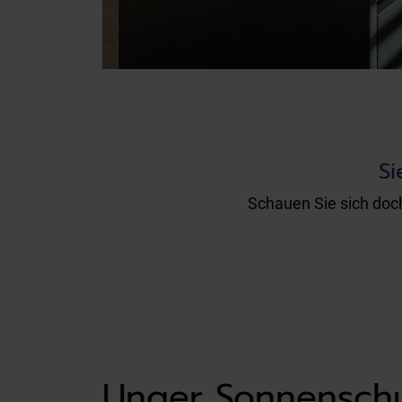
Si
Schauen Sie sich doch
Unger Sonnenschut