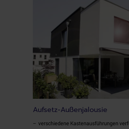
Aufsetz-Außenjalousie
verschiedene Kastenausführungen ver