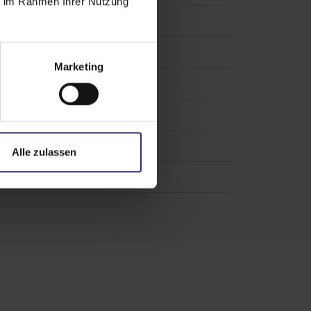
ie im Rahmen Ihrer Nutzung
Marketing
Alle zulassen