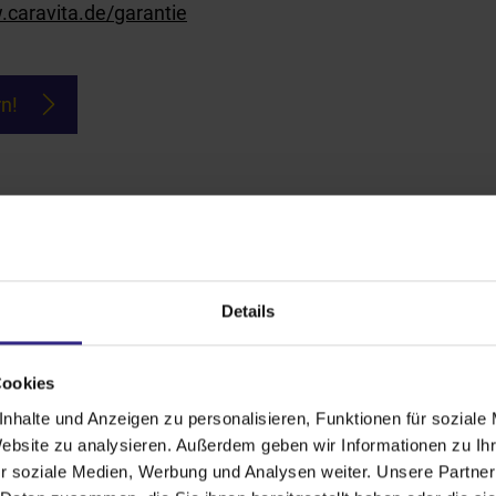
caravita.de/garantie
n!
Details
 600 x 600 cm
Cookies
nhalte und Anzeigen zu personalisieren, Funktionen für soziale
 500 x 700 cm
Website zu analysieren. Außerdem geben wir Informationen zu I
r soziale Medien, Werbung und Analysen weiter. Unsere Partner
 600 cm