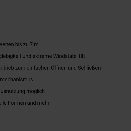
eiten bis zu 7 m
glebigkeit und extreme Windstabilität
ntrieb zum einfachen Öffnen und Schließen
opmechanismus
ausnutzung möglich
uelle Formen und mehr