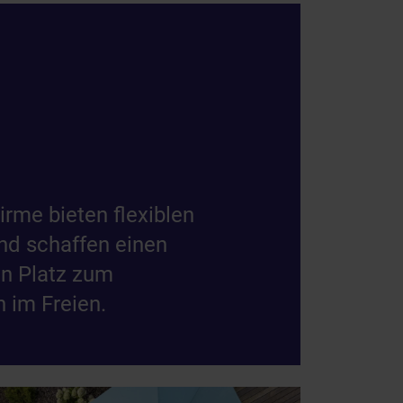
rme bieten flexiblen
nd schaffen einen
n Platz zum
 im Freien.