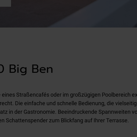
0 Big Ben
e eines Straßencafés oder im großzügigen Poolbereich e
recht. Die einfache und schnelle Bedienung, die vielseiti
nsatz in der Gastronomie. Beeindruckende Spannweiten vo
n Schattenspender zum Blickfang auf Ihrer Terrasse.