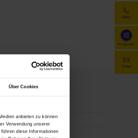
Telefon
Konfigurator
E-Mail
Über Cookies
 Medien anbieten zu können
hrer Verwendung unserer
 führen diese Informationen