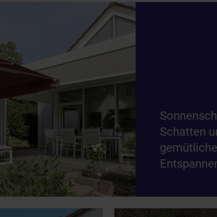
Sonnenschi
Schatten u
gemütliche
Entspannen