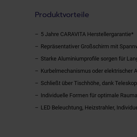
Produktvorteile
5 Jahre CARAVITA Herstellergarantie*
Repräsentativer Großschirm mit Spannw
Starke Aluminiumprofile sorgen für Lan
Kurbelmechanismus oder elektrischer A
Schließt über Tischhöhe, dank Telesk
Individuelle Formen für optimale Raum
LED Beleuchtung, Heizstrahler, Individ