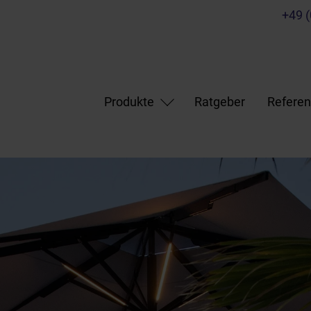
+49 
Produkte
Ratgeber
Refere