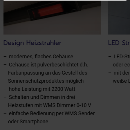
Design Heizstrahler
LED-Str
modernes, flaches Gehäuse
LED-St
Gehäuse ist pulverbeschichtet d.h.
oder ec
Farbanpassung an das Gestell des
mit de
Sonnenschutzproduktes möglich
weiße L
hohe Leistung mit 2200 Watt
Schalten und Dimmen in drei
Heizstufen mit WMS Dimmer 0-10 V
einfache Bedienung per WMS Sender
oder Smartphone