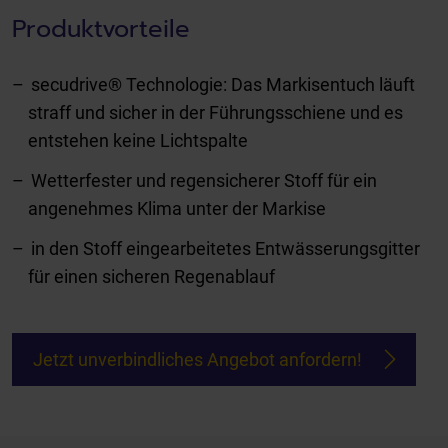
Produktvorteile
secudrive® Technologie: Das Markisentuch läuft
straff und sicher in der Führungsschiene und es
entstehen keine Lichtspalte
Wetterfester und regensicherer Stoff für ein
angenehmes Klima unter der Markise
in den Stoff eingearbeitetes Entwässerungsgitter
für einen sicheren Regenablauf
Jetzt unverbindliches Angebot anfordern!