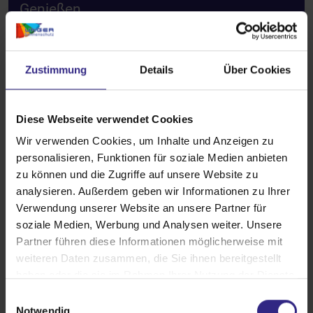
Genießen.
Zustimmung
Details
Über Cookies
Diese Webseite verwendet Cookies
Wir verwenden Cookies, um Inhalte und Anzeigen zu
personalisieren, Funktionen für soziale Medien anbieten
zu können und die Zugriffe auf unsere Website zu
analysieren. Außerdem geben wir Informationen zu Ihrer
Verwendung unserer Website an unsere Partner für
soziale Medien, Werbung und Analysen weiter. Unsere
Partner führen diese Informationen möglicherweise mit
weiteren Daten zusammen, die Sie ihnen bereitgestellt
haben oder die sie im Rahmen Ihrer Nutzung der Dienste
Details und Varianten
gesammelt haben.
E
Notwendig