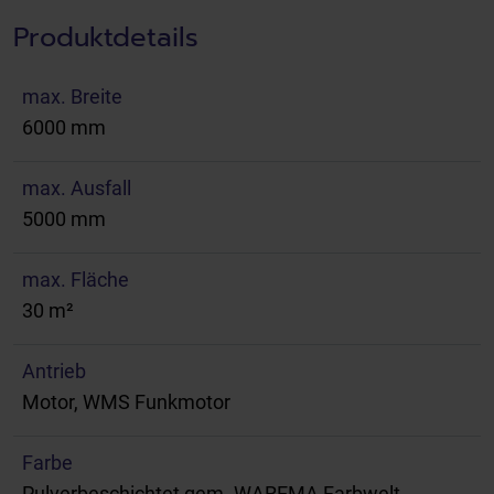
Produktdetails
max. Breite
6000 mm
max. Ausfall
5000 mm
max. Fläche
30 m²
Antrieb
Motor, WMS Funkmotor
Farbe
Pulverbeschichtet gem. WAREMA Farbwelt